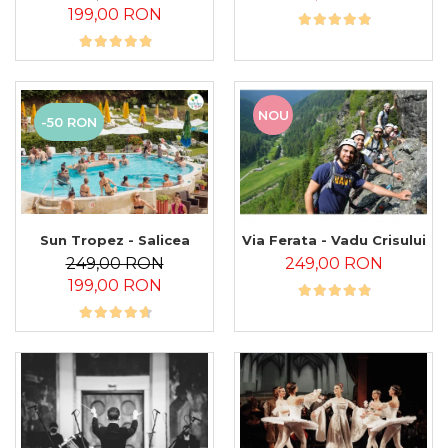
199,00 RON
NOU
-50 RON
Sun Tropez - Salicea
Via Ferata - Vadu Crisului
249,00 RON
249,00 RON
199,00 RON