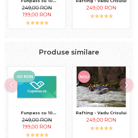
Funpass cu 10
Rafting - Vadu Crisului
Cuponase Universale
249,00 RON
249,00 RON
199,00 RON
Produse similare
-50 RON
NOU
Funpass cu 10
Rafting - Vadu Crisului
Cuponase Universale
249,00 RON
249,00 RON
199,00 RON