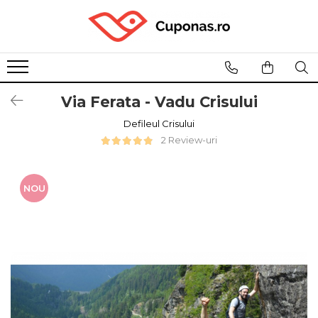
Via Ferata - Vadu Crisului
Defileul Crisului
2 Review-uri
NOU