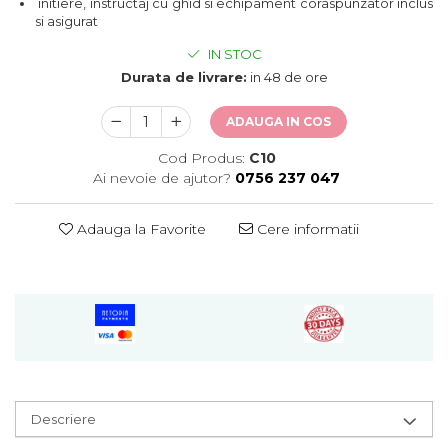
initiere, instructaj cu ghid si echipament coraspunzator inclus
si asigurat
IN STOC
Durata de livrare:
in 48 de ore
ADAUGA IN COS
Cod Produs:
C10
Ai nevoie de ajutor?
0756 237 047
Adauga la Favorite
Cere informatii
Descriere