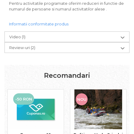
Pentru activitatile programate oferim reduceri in functie de
numarul de persoane si numarul activitatilor alese .
Informatii conformitate produs
Video
(1)
Review-uri
(2)
Recomandari
-50 RON
NOU