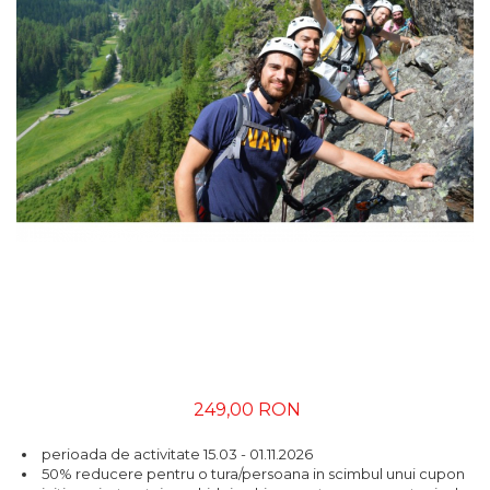
249,00 RON
perioada de activitate 15.03 - 01.11.2026
50% reducere pentru o tura/persoana in scimbul unui cupon