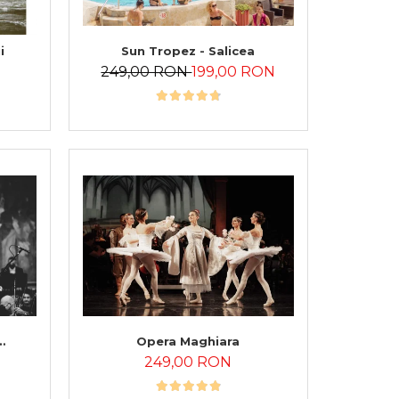
i
Sun Tropez - Salicea
249,00 RON
199,00 RON
Opera Maghiara
249,00 RON