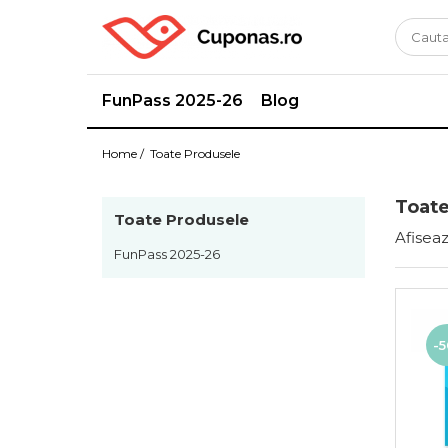
FunPass 2025-26
Blog
Home /
Toate Produsele
Toate
Toate Produsele
Afiseaz
FunPass 2025-26
-