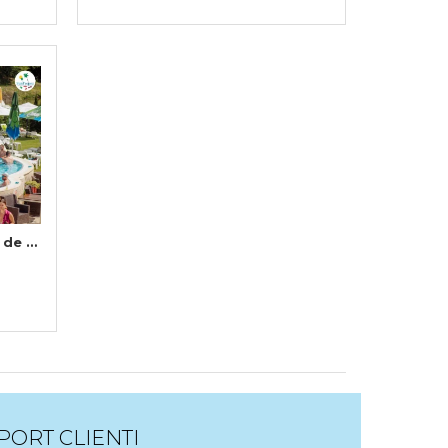
 de 5
PORT CLIENTI