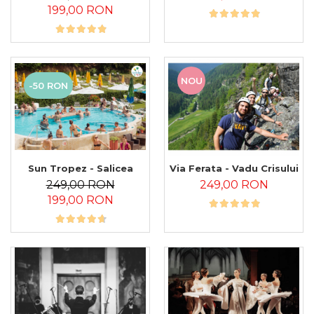
199,00 RON
NOU
-50 RON
Sun Tropez - Salicea
Via Ferata - Vadu Crisului
249,00 RON
249,00 RON
199,00 RON