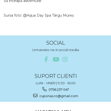
Să înceapă adventura!
Sursa foto: @Aqua Day Spa Târgu Mureș
SOCIAL
Urmareste-ne in social media
SUPORT CLIENTI
LUNI - VINER | 9:30 - 16:00
0756 237 047
cuponas.ro@gmail.com