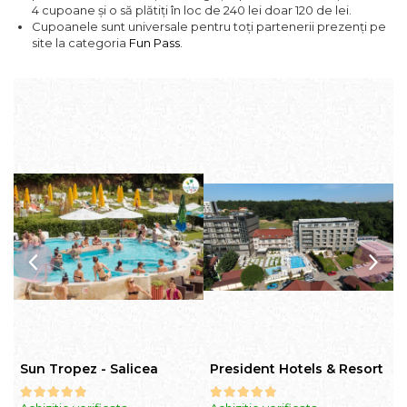
4 cupoane și o să plătiți în loc de 240 lei doar 120 de lei.
Cupoanele sunt universale pentru toți partenerii prezenți pe
site la categoria
Fun Pass
.
Sun Tropez - Salicea
President Hotels & Resort
S