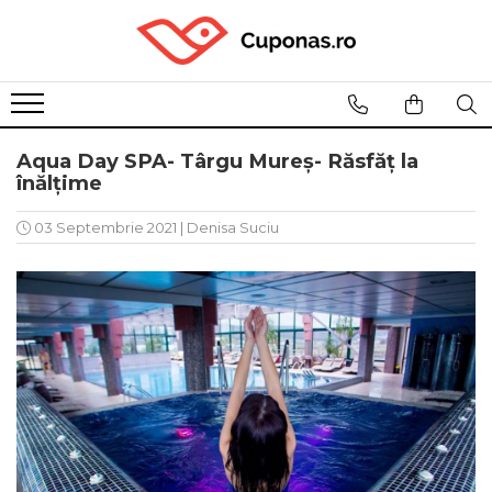
Aqua Day SPA- Târgu Mureș- Răsfăț la
înălțime
03 Septembrie 2021
|
Denisa Suciu